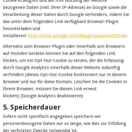
Cookie erzeugten und auf Ihre Nutzung der Website
bezogenen Daten (inkl. Ihrer IP-Adresse) an Google sowie die
Verarbeitung dieser Daten durch Google verhindern, indem Sie
das unter dem folgenden Link verfügbare Browser-Plugin
herunterladen und
installieren:
http://tools.google.com/dlpage/gaoptout?hl=de
.
Alternativ zum Browser-Plugin oder innerhalb von Browsern
auf mobilen Geräten können Sie auf den folgenden Link
klicken, um ein Opt-Out-Cookie zu setzen, der die Erfassung
durch Google Analytics innerhalb dieser Website zukünftig
verhindert (dieses Opt-Out-Cookie funktioniert nur in diesem
Browser und nur für diese Domain. Löschen Sie die Cookies in
Ihrem Browser, müssen Sie diesen Link erneut
klicken): [Google Analytics deaktivieren]
5. Speicherdauer
Sofern nicht spezifisch angegeben speichern wir
personenbezogene Daten nur so lange, wie dies zur Erfüllung
der verfolgten Zwecke notwendig ist.