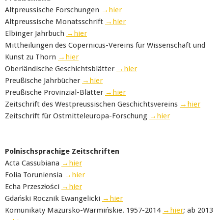
Altpreussische Forschungen
→hier
Altpreussische Monatsschrift
→hier
Elbinger Jahrbuch
→hier
Mittheilungen des Copernicus-Vereins für Wissenschaft und
Kunst zu Thorn
→hier
Oberländische Geschichtsblätter
→hier
Preußische Jahrbücher
→hier
Preußische Provinzial-Blätter
→hier
Zeitschrift des Westpreussischen Geschichtsvereins
→hier
Zeitschrift für Ostmitteleuropa-Forschung
→hier
Polnischsprachige Zeitschriften
Acta Cassubiana
→hier
Folia Toruniensia
→hier
Echa Przeszłości
→hier
Gdański Rocznik Ewangelicki
→hier
Komunikaty Mazursko-Warmińskie. 1957-2014
→hier
; ab 2013