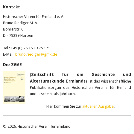
Kontakt
Historischer Verein für Ermland e. V.
Bruno Riediger M. A.
Bohrerstr. 6
D - 79289 Horben
Tel.: +49 (0) 76 15 19 75 171
E-Mail:
bruno.riediger@gmx.de
Die ZGAE
(
Zeitschrift für die Geschichte und
Altertumskunde Ermlands
)
ist das wissenschaftliche
Publikationsorgan des Historischen Vereins für Ermland
und erscheint als Jahrbuch.
Hier kommen Sie zur
aktuellen Ausgabe
.
© 2026, Historischer Verein für Ermland