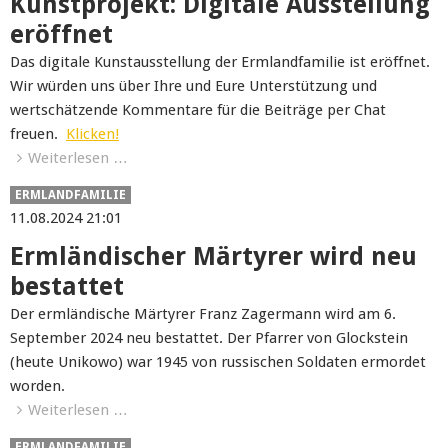
Kunstprojekt: Digitale Ausstellung
eröffnet
Das digitale Kunstausstellung der Ermlandfamilie ist eröffnet.
Wir würden uns über Ihre und Eure Unterstützung und
wertschätzende Kommentare für die Beiträge per Chat
freuen.
Klicken!
Weiterlesen …
ERMLANDFAMILIE
11.08.2024 21:01
Ermländischer Märtyrer wird neu
bestattet
Der ermländische Märtyrer Franz Zagermann wird am 6.
September 2024 neu bestattet. Der Pfarrer von Glockstein
(heute Unikowo) war 1945 von russischen Soldaten ermordet
worden.
Weiterlesen …
ERMLANDFAMILIE