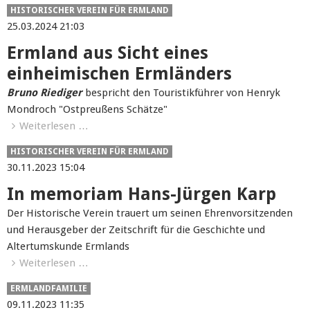
HISTORISCHER VEREIN FÜR ERMLAND
25.03.2024 21:03
Ermland aus Sicht eines
einheimischen Ermländers
Bruno Riediger
bespricht den Touristikführer von Henryk
Mondroch "Ostpreußens Schätze"
Weiterlesen …
HISTORISCHER VEREIN FÜR ERMLAND
30.11.2023 15:04
In memoriam Hans-Jürgen Karp
Der Historische Verein trauert um seinen Ehrenvorsitzenden
und Herausgeber der Zeitschrift für die Geschichte und
Altertumskunde Ermlands
Weiterlesen …
ERMLANDFAMILIE
09.11.2023 11:35