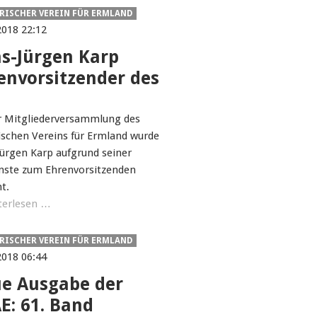
RISCHER VEREIN FÜR ERMLAND
2018 22:12
s-Jürgen Karp
envorsitzender des
E
r Mitgliederversammlung des
ischen Vereins für Ermland wurde
ürgen Karp aufgrund seiner
nste zum Ehrenvorsitzenden
t.
terlesen …
RISCHER VEREIN FÜR ERMLAND
2018 06:44
e Ausgabe der
E: 61. Band