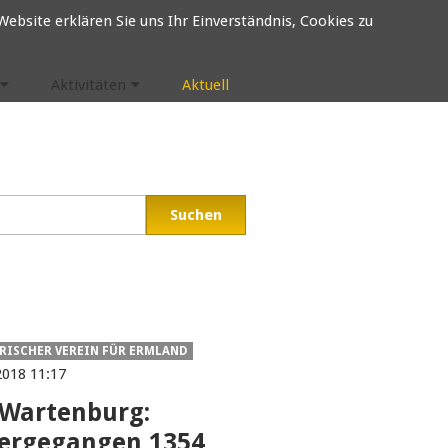
ebsite erklären Sie uns Ihr Einverständnis, Cookies zu
Aktivitäten
Aktuell
RISCHER VEREIN FÜR ERMLAND
2018 11:17
-Wartenburg:
ergegangen 1354