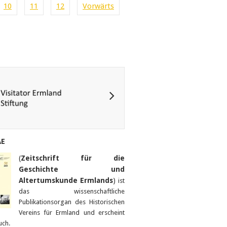
10
11
12
Vorwärts
AE
(
Zeitschrift für die
Geschichte und
Altertumskunde Ermlands
)
ist
das wissenschaftliche
Publikationsorgan des Historischen
Vereins für Ermland und erscheint
uch.