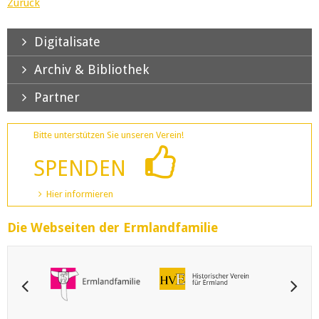
Zurück
Digitalisate
Archiv & Bibliothek
Partner
Bitte unterstützen Sie unseren Verein!
SPENDEN
Hier informieren
Die Webseiten der Ermlandfamilie