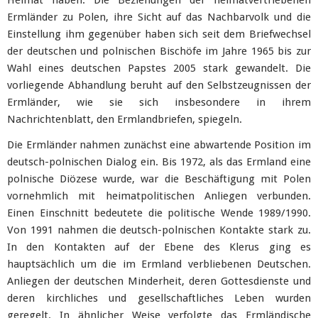
Heimat haben. Die Beziehungen der heimatvertriebenen
Ermländer zu Polen, ihre Sicht auf das Nachbarvolk und die
Einstellung ihm gegenüber haben sich seit dem Briefwechsel
der deutschen und polnischen Bischöfe im Jahre 1965 bis zur
Wahl eines deutschen Papstes 2005 stark gewandelt. Die
vorliegende Abhandlung beruht auf den Selbstzeugnissen der
Ermländer, wie sie sich insbesondere in ihrem
Nachrichtenblatt, den Ermlandbriefen, spiegeln.
Die Ermländer nahmen zunächst eine abwartende Position im
deutsch-polnischen Dialog ein. Bis 1972, als das Ermland eine
polnische Diözese wurde, war die Beschäftigung mit Polen
vornehmlich mit heimatpolitischen Anliegen verbunden.
Einen Einschnitt bedeutete die politische Wende 1989/1990.
Von 1991 nahmen die deutsch-polnischen Kontakte stark zu.
In den Kontakten auf der Ebene des Klerus ging es
hauptsächlich um die im Ermland verbliebenen Deutschen.
Anliegen der deutschen Minderheit, deren Gottesdienste und
deren kirchliches und gesellschaftliches Leben wurden
geregelt. In ähnlicher Weise verfolgte das Ermländische