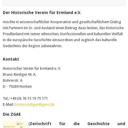
Der Historische Verein für Ermland e.V.
möchte in wissenschaftlicher Kooperation und gesellschaftlichem Dialog
mit Partnern im In- und Ausland einen Beitrag dazu leisten, das historische
Preußenland mit seiner ethnischen, konfessionellen und kulturellen Vielfalt
in die europäische Geschichte einzuordnen und zugleich das kulturelle
Gedächtnis der Region zubewahren.
Kontakt
Historischer Verein für Ermland e. V.
Bruno Riediger M. A.
Bohrerstr. 6
D - 79289 Horben
Tel.: +49 (0) 76 15 19 75 171
E-Mail:
bruno.riediger@gmx.de
Die ZGAE
(
Zeitschrift für die Geschichte und