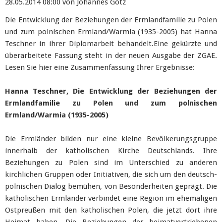
28.05.2014 08:00
von Johannes Götz
Die Entwicklung der Beziehungen der Ermlandfamilie zu Polen
und zum polnischen Ermland/Warmia (1935-2005) hat Hanna
Teschner in ihrer Diplomarbeit behandelt.Eine gekürzte und
überarbeitete Fassung steht in der neuen Ausgabe der ZGAE.
Lesen Sie hier eine Zusammenfassung Ihrer Ergebnisse:
Hanna Teschner, Die Entwicklung der Beziehungen der
Ermlandfamilie zu Polen und zum
polnischen
Ermland/Warmia (1935-2005)
Die Ermländer bilden nur eine kleine Bevölkerungsgruppe
innerhalb der katholischen Kirche Deutschlands. Ihre
Beziehungen zu Polen sind im Unterschied zu anderen
kirchlichen Gruppen oder Initiativen, die sich um den deutsch-
polnischen Dialog bemühen, von Besonderheiten geprägt. Die
katholischen Ermländer verbindet eine Region im ehemaligen
Ostpreußen mit den katholischen Polen, die jetzt dort ihre