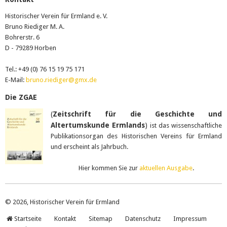
Historischer Verein für Ermland e. V.
Bruno Riediger M. A.
Bohrerstr. 6
D - 79289 Horben
Tel.: +49 (0) 76 15 19 75 171
E-Mail:
bruno.riediger@gmx.de
Die ZGAE
(
Zeitschrift für die Geschichte und
Altertumskunde Ermlands
)
ist das wissenschaftliche
Publikationsorgan des Historischen Vereins für Ermland
und erscheint als Jahrbuch.
Hier kommen Sie zur
aktuellen Ausgabe
.
© 2026, Historischer Verein für Ermland
Startseite
Kontakt
Sitemap
Datenschutz
Impressum