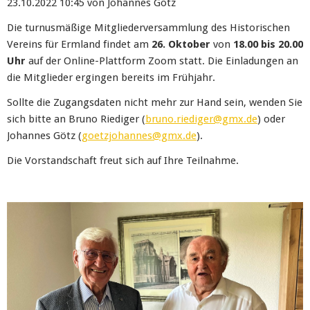
23.10.2022 10:45
von Johannes Götz
Die turnusmäßige Mitgliederversammlung des Historischen
Vereins für Ermland findet am
26. Oktober
von
18.00 bis 20.00
Uhr
auf der Online-Plattform Zoom statt. Die Einladungen an
die Mitglieder ergingen bereits im Frühjahr.
Sollte die Zugangsdaten nicht mehr zur Hand sein, wenden Sie
sich bitte an Bruno Riediger (
bruno.riediger@gmx.de
) oder
Johannes Götz (
goetzjohannes@gmx.de
).
Die Vorstandschaft freut sich auf Ihre Teilnahme.