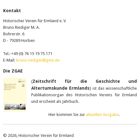
Kontakt
Historischer Verein für Ermland e. V.
Bruno Riediger M. A.
Bohrerstr. 6
D - 79289 Horben
Tel.: +49 (0) 76 15 19 75 171
E-Mail:
bruno.riediger@gmx.de
Die ZGAE
(
Zeitschrift für die Geschichte und
Altertumskunde Ermlands
)
ist das wissenschaftliche
Publikationsorgan des Historischen Vereins für Ermland
und erscheint als Jahrbuch.
Hier kommen Sie zur
aktuellen Ausgabe
.
© 2026, Historischer Verein für Ermland