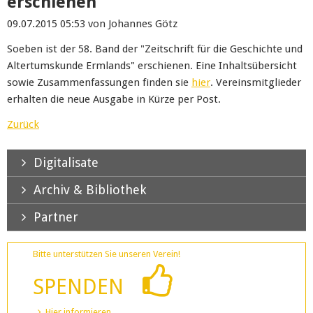
erschienen
09.07.2015 05:53
von Johannes Götz
Soeben ist der 58. Band der "Zeitschrift für die Geschichte und
Altertumskunde Ermlands" erschienen. Eine Inhaltsübersicht
sowie Zusammenfassungen finden sie
hier
. Vereinsmitglieder
erhalten die neue Ausgabe in Kürze per Post.
Zurück
Digitalisate
Archiv & Bibliothek
Partner
Bitte unterstützen Sie unseren Verein!
SPENDEN
Hier informieren