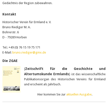
Gedächtnis der Region zubewahren.
Kontakt
Historischer Verein für Ermland e. V.
Bruno Riediger M. A.
Bohrerstr. 6
D - 79289 Horben
Tel.: +49 (0) 76 15 19 75 171
E-Mail:
bruno.riediger@gmx.de
Die ZGAE
(
Zeitschrift für die Geschichte und
Altertumskunde Ermlands
)
ist das wissenschaftliche
Publikationsorgan des Historischen Vereins für Ermland
und erscheint als Jahrbuch.
Hier kommen Sie zur
aktuellen Ausgabe
.