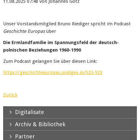
11.08.2025 07:48
von Johannes Götz
Unser Vorstandsmitglied Bruno Riediger spricht im Podcast
Geschichte Europas
über
Die Ermlandfamilie im Spannungsfeld der deutsch-
polnischen Beziehungen 1960-1990
Zum Podcast gelangen Sie über diesen Link:
https://geschichteeuropas.podigee.io/523-523
Zurück
Digitalisate
Archiv & Bibliothek
Partner