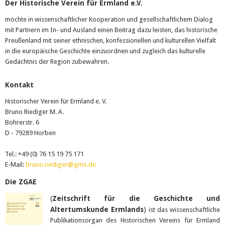
Der Historische Verein für Ermland e.V.
möchte in wissenschaftlicher Kooperation und gesellschaftlichem Dialog
mit Partnern im In- und Ausland einen Beitrag dazu leisten, das historische
Preußenland mit seiner ethnischen, konfessionellen und kulturellen Vielfalt
in die europäische Geschichte einzuordnen und zugleich das kulturelle
Gedächtnis der Region zubewahren.
Kontakt
Historischer Verein für Ermland e. V.
Bruno Riediger M. A.
Bohrerstr. 6
D - 79289 Horben
Tel.: +49 (0) 76 15 19 75 171
E-Mail:
bruno.riediger@gmx.de
Die ZGAE
(
Zeitschrift für die Geschichte und
Altertumskunde Ermlands
)
ist das wissenschaftliche
Publikationsorgan des Historischen Vereins für Ermland