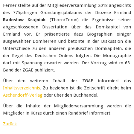
Ferner stellte auf der Mitgliederversammlung 2018 angesichts
des 775jährigen Gründungsjubiläums der Diözese Ermland
Radosław Krajniak
(Thorn/Toruń) die Ergebnisse seiner
abgeschlossenen Dissertation über das Domkapitel von
Ermland vor. Er präsentierte dazu Biographien einiger
ausgewählter Domherren und betonte in der Diskussion die
Unterschiede zu den anderen preußischen Domkapiteln, die
der Regel des Deutschen Ordens folgten. Die Monographie
darf mit Spannung erwartet werden. Der Vortrag wird m 63.
Band der ZGAE publiziert.
Über den weiteren Inhalt der ZGAE informiert das
Inhaltsverzeichnis
. Zu beziehen ist die Zeitschrift direkt beim
Aschendorff-Verlag
oder über den Buchhandel.
Über die Inhalte der Mitgliederversammlung werden die
Mitglieder in Kürze durch einen Rundbrief informiert.
Zurück