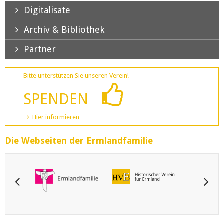
Digitalisate
Archiv & Bibliothek
Partner
Bitte unterstützen Sie unseren Verein!
SPENDEN
Hier informieren
Die Webseiten der Ermlandfamilie