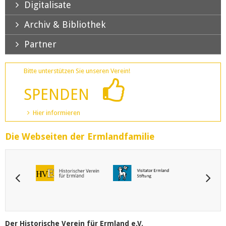
Digitalisate
Archiv & Bibliothek
Partner
Bitte unterstützen Sie unseren Verein!
SPENDEN
Hier informieren
Die Webseiten der Ermlandfamilie
Der Historische Verein für Ermland e.V.