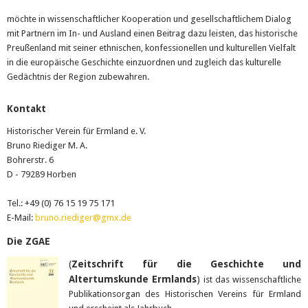
möchte in wissenschaftlicher Kooperation und gesellschaftlichem Dialog
mit Partnern im In- und Ausland einen Beitrag dazu leisten, das historische
Preußenland mit seiner ethnischen, konfessionellen und kulturellen Vielfalt
in die europäische Geschichte einzuordnen und zugleich das kulturelle
Gedächtnis der Region zubewahren.
Kontakt
Historischer Verein für Ermland e. V.
Bruno Riediger M. A.
Bohrerstr. 6
D - 79289 Horben
Tel.: +49 (0) 76 15 19 75 171
E-Mail:
bruno.riediger@gmx.de
Die ZGAE
(
Zeitschrift für die Geschichte und
Altertumskunde Ermlands
)
ist das wissenschaftliche
Publikationsorgan des Historischen Vereins für Ermland