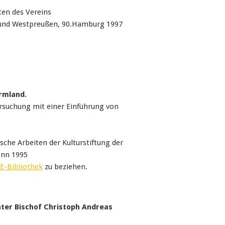
ten des Vereins
- und Westpreußen, 90.Hamburg 1997
rmland.
rsuchung mit einer Einführung von
sche Arbeiten der Kulturstiftung der
onn 1995
E-Bibliothek
zu beziehen.
nter Bischof Christoph Andreas