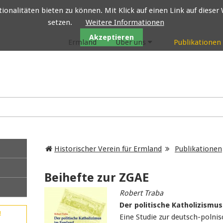
nalitäten bieten zu können. Mit Klick auf einen Link auf dieser W
setzen.
Weitere Informationen
Historischer Verein für Ermland
Akzeptieren
Ermland
Über uns
Publikationen
Historischer Verein für Ermland
Publikationen
Beihefte zur ZGAE
Robert Traba
Der politische Katholizismus
!
Eine Studie zur deutsch-polni