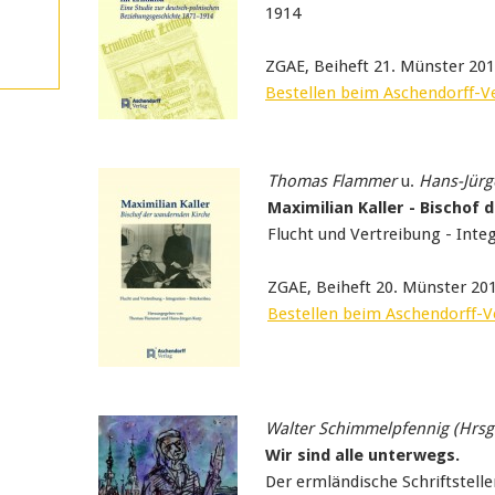
1914
ZGAE, Beiheft 21. Münster 20
Bestellen beim Aschendorff-V
Thomas
Flammer
u.
Hans-Jürg
Maximilian Kaller - Bischof
Flucht und Vertreibung - Inte
ZGAE, Beiheft 20. Münster 20
Bestellen beim Aschendorff-V
Walter Schimmelpfennig (Hrsg
Wir sind alle unterwegs.
Der ermländische Schriftstel