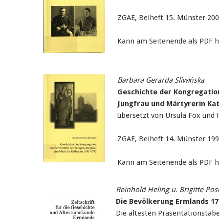
ZGAE, Beiheft 15. Münster 20
Kann am Seitenende als PDF 
Barbara Gerarda Sliwińska
Geschichte der Kongregation
Jungfrau und Märtyrerin Ka
übersetzt von Ursula Fox und
ZGAE, Beiheft 14. Münster 19
Kann am Seitenende als PDF 
Reinhold Heling u. Brigitte Po
Die Bevölkerung Ermlands 17
Die ältesten Präsentationstabe