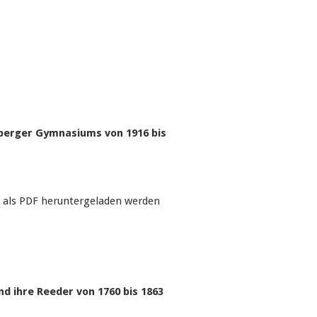
berger Gymnasiums von 1916 bis
 als PDF heruntergeladen werden
d ihre Reeder von 1760 bis 1863