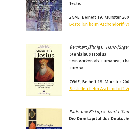
Texte.
ZGAE, Beiheft 19. Münster 20
Bestellen beim Aschendorff-V
Bernhart Jähnig
u.
Hans-Jürge
Stanislaus Hosius.
Sein Wirken als Humanist, Th
Europa.
ZGAE, Beiheft 18. Münster 20
Bestellen beim Aschendorff-V
Radosław Biskup
u.
Mario Glau
Die Domkapitel des Deutsche