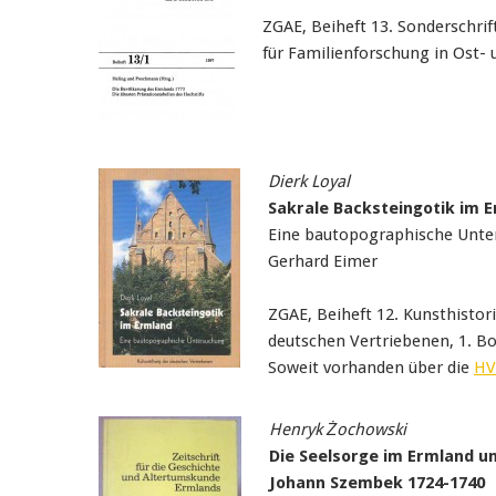
ZGAE, Beiheft 13. Sonderschrif
für Familienforschung in Ost
Dierk Loyal
Sakrale Backsteingotik im E
Eine bautopographische Unte
Gerhard Eimer
ZGAE, Beiheft 12. Kunsthistori
deutschen Vertriebenen, 1. B
Soweit vorhanden über die
HV
Henryk Żochowski
Die Seelsorge im Ermland u
Johann Szembek 1724-1740