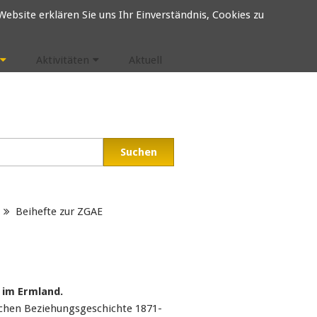
ebsite erklären Sie uns Ihr Einverständnis, Cookies zu
Aktivitäten
Aktuell
Beihefte zur ZGAE
 im Ermland.
schen Beziehungsgeschichte 1871-