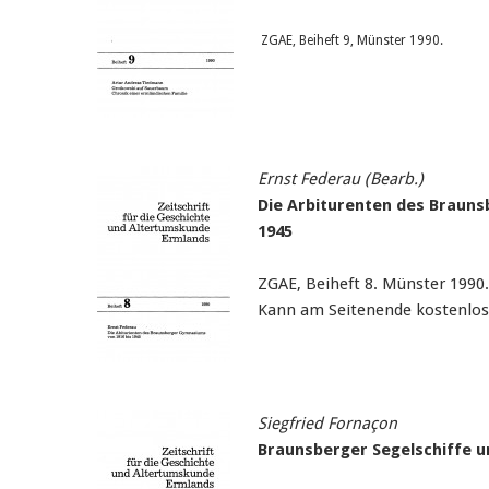
ZGAE, Beiheft 9, Münster 1990.
Ernst Federau (Bearb.)
Die Arbiturenten des Brauns
1945
ZGAE, Beiheft 8. Münster 1990.
Kann am Seitenende kostenlos
Siegfried Fornaçon
Braunsberger Segelschiffe un