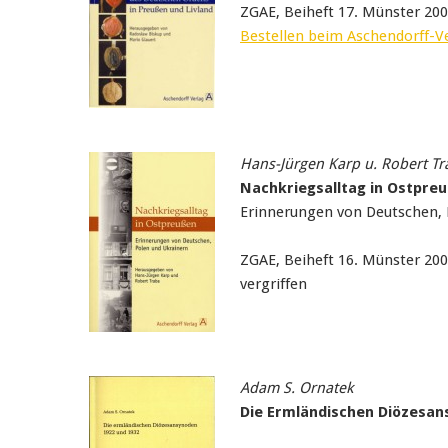
ZGAE, Beiheft 17. Münster 20
Bestellen beim Aschendorff-V
Hans-Jürgen Karp u. Robert Tr
Nachkriegsalltag in Ostpre
Erinnerungen von Deutschen, 
ZGAE, Beiheft 16. Münster 20
vergriffen
Adam S. Ornatek
Die Ermländischen Diözesan